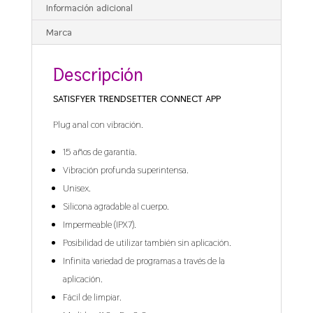
Información adicional
Marca
Descripción
SATISFYER TRENDSETTER CONNECT APP
Plug anal con vibración.
15 años de garantía.
Vibración profunda superintensa.
Unisex.
Silicona agradable al cuerpo.
Impermeable (IPX7).
Posibilidad de utilizar también sin aplicación.
Infinita variedad de programas a través de la
aplicación.
Fácil de limpiar.