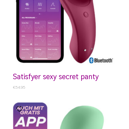
satisfyer sexy secret panty
€
54.95