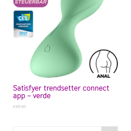
satisfyer trendsetter connect
app – verde
€
65.95