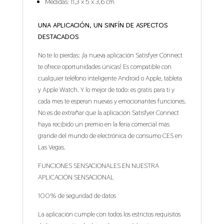
Medidas: 11,3 x 5 x 3,6 cm
UNA APLICACIÓN, UN SINFÍN DE ASPECTOS
DESTACADOS
No te lo pierdas: ¡la nueva aplicación Satisfyer Connect
te ofrece oportunidades únicas! Es compatible con
cualquier teléfono inteligente Android o Apple, tableta
y Apple Watch. Y lo mejor de todo: es gratis para ti y
cada mes te esperan nuevas y emocionantes funciones.
No es de extrañar que la aplicación Satisfyer Connect
haya recibido un premio en la feria comercial más
grande del mundo de electrónica de consumo CES en
Las Vegas.
FUNCIONES SENSACIONALES EN NUESTRA
APLICACIÓN SENSACIONAL
100% de seguridad de datos
La aplicación cumple con todos los estrictos requisitos