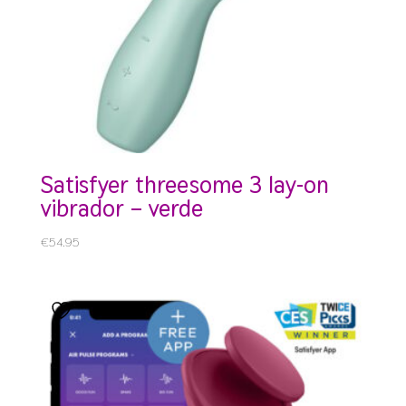
satisfyer threesome 3 lay-on
vibrador – verde
€
54.95