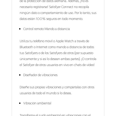
de la protección de datos alemana. Además, ¡no es
necesario registrarse! Satisfyer Connect no recopila
ningún dato o comportamiento de uso. Por lo tanto, sus
datos están 100% seguros en todo momento.
Control remoto Mando a distancia
Utiliza tu teléfono móvil o Apple Watch a través de
Bluetooth o Internet como mando a distancia de todos
tus Satisfyers o de los Satisfyers de otros (por supuesto
únicamente y si así lo desean ambas partes). ¡O controla
el Satisfyer de otros usuarios en vivo en chats de video!
Diseñador de vibraciones
Diseñe sus propias vibraciones y compártalas con otros
usuarios de todo el mundo si lo desea.
Vibración ambiental
Transforma el ruido ambiental en vibraciones con el