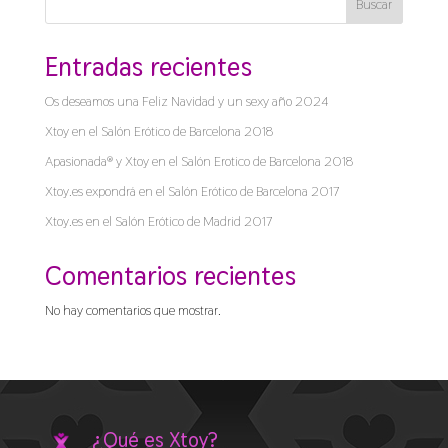
Buscar
Entradas recientes
Os deseamos una Feliz Navidad y un sexy año 2024
Xtoy en el Salón Erótico de Barcelona 2018
Apasionada® y Xtoy en el Salón Erotico de Barcelona 2018
Xtoy.es expondrá en el Salón Erótico de Barcelona 2017
Xtoy.es en el Salón Erótico de Madrid 2017
Comentarios recientes
No hay comentarios que mostrar.
¿Qué es Xtoy?