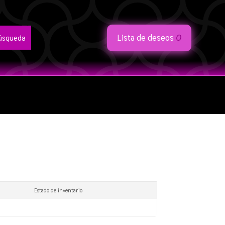
Lista de deseos
0
Estado de inventario