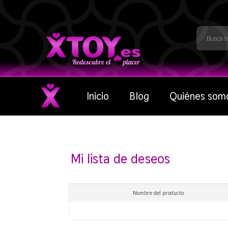
Inicio
Blog
Quiénes som
Mi lista de deseos
Nombre del producto