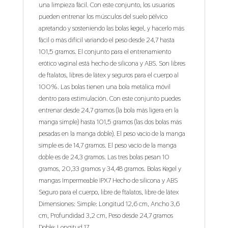
una limpieza fácil. Con este conjunto, los usuarios
pueden entrenar los músculos del suelo pélvico
apretando y sosteniendo las bolas kegel, y hacerlo más
fácil o más difícil variando el peso desde 24,7 hasta
101,5 gramos. El conjunto para el entrenamiento
erótico vaginal está hecho de silicona y ABS. Son libres
de ftalatos, libres de látex y seguros para el cuerpo al
100%. Las bolas tienen una bola metálica móvil
dentro para estimulación. Con este conjunto puedes
entrenar desde 24,7 gramos (la bola más ligera en la
manga simple) hasta 101,5 gramos (las dos bolas más
pesadas en la manga doble). El peso vacío de la manga
simple es de 14,7 gramos. El peso vacío de la manga
doble es de 24,3 gramos. Las tres bolas pesan 10
gramos, 20,33 gramos y 34,48 gramos. Bolas Kegel y
mangas Impermeable IPX7 Hecho de silicona y ABS
Seguro para el cuerpo, libre de ftalatos, libre de látex
Dimensiones: Simple: Longitud 12,6 cm, Ancho 3,6
cm, Profundidad 3,2 cm, Peso desde 24,7 gramos
Doble: Longitud 17,