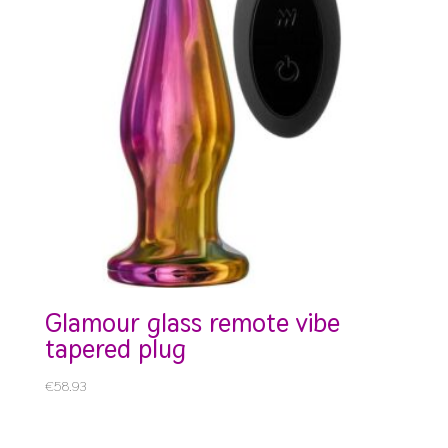
glamour glass remote vibe
tapered plug
€
58.93