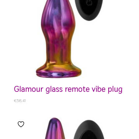
glamour glass remote vibe plug
€
58.41