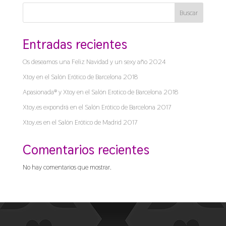
Buscar
Entradas recientes
Os deseamos una Feliz Navidad y un sexy año 2024
Xtoy en el Salón Erótico de Barcelona 2018
Apasionada® y Xtoy en el Salón Erotico de Barcelona 2018
Xtoy.es expondrá en el Salón Erótico de Barcelona 2017
Xtoy.es en el Salón Erótico de Madrid 2017
Comentarios recientes
No hay comentarios que mostrar.