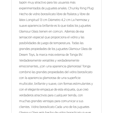
tapón muy atractivo para los usuarios más
experimentados de juguetes anales. Chunky Ring Plug
Hecho de vidrio borosilicato libre de ftalatos y libre de
látex Longitud 13 cm Diámetro 4,2 cm La hermosa y
suave apariencia brillante es lo que todos los juguetes
Glamour Glass tienen en común. Además de esa
sensación especial que proporciona el vidrio y las
posibilidades de juego de temperatura. Todas las
grandes propiedades de los juguetes Glamour Glass de
Dream Toys, la marca más extensa de Tonga BV.
Verdaderamente versátiles y verdaderamente
emocionantes, ¡con una apariencia glamorosa! Tonga
combinó las grandes propiedades del vidrio borosilicato
con la apariencia glamorosa de una superficie
multicolor, brillante y suave, con formas estimulantes y
con el elegante empaque de esta etiqueta, que creó
verdaderos atractivos para cualquier tienda, con
muchas grandes ventajas para comunicar a sus
clientes. Vidrio borosilicato Cada uno de los juguetes
Glamour Glass está hecho de vidrio borosilicato que es