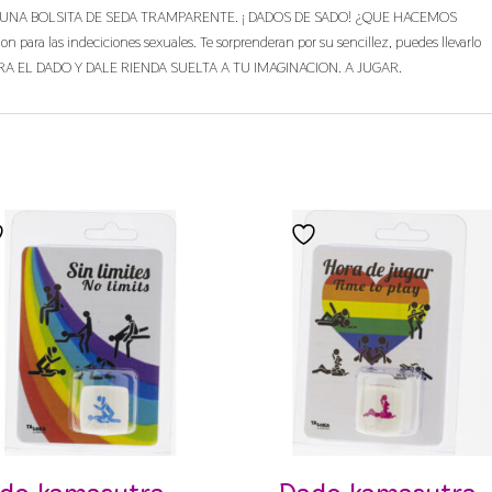
A EN UNA BOLSITA DE SEDA TRAMPARENTE. ¡ DADOS DE SADO! ¿QUE HACEMOS
on para las indeciciones sexuales. Te sorprenderan por su sencillez, puedes llevarlo
as.TIRA EL DADO Y DALE RIENDA SUELTA A TU IMAGINACION. A JUGAR.