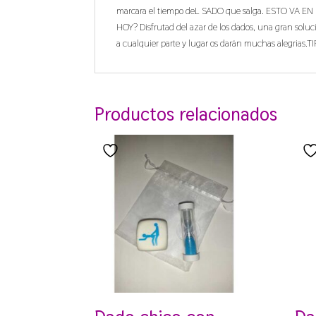
marcara el tiempo deL SADO que salga. ESTO V
HOY? Disfrutad del azar de los dados, una gran soluci
a cualquier parte y lugar os darán muchas alegri
Productos relacionados